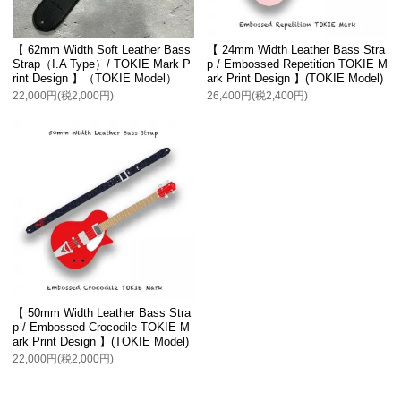
【 62mm Width Soft Leather Bass
【 24mm Width Leather Bass Stra
Strap（I.A Type）/ TOKIE Mark P
p / Embossed Repetition TOKIE M
rint Design 】（TOKIE Model）
ark Print Design 】(TOKIE Model)
22,000円(税2,000円)
26,400円(税2,400円)
【 50mm Width Leather Bass Stra
p / Embossed Crocodile TOKIE M
ark Print Design 】(TOKIE Model)
22,000円(税2,000円)