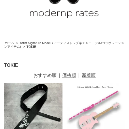
ホーム
>
Artist Signature Model（アーティストシグネチャーモデル/コラボレーショ
ンアイテム)
>
TOKIE
TOKIE
おすすめ順
|
価格順
|
新着順