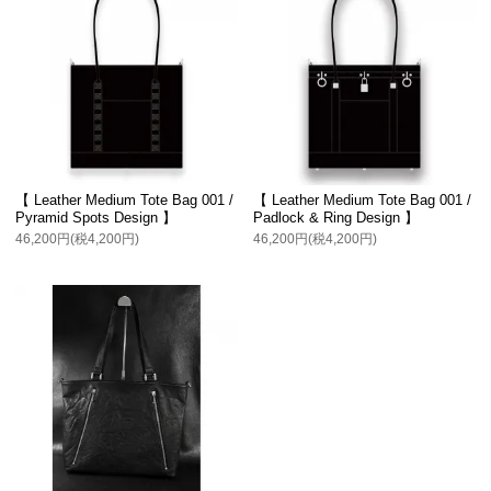
【 Leather Medium Tote Bag 001 /
【 Leather Medium Tote Bag 001 /
Pyramid Spots Design 】
Padlock & Ring Design 】
46,200円(税4,200円)
46,200円(税4,200円)