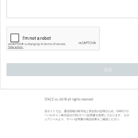
STAZZ co.,ltd © all rights reserved.
当サイトでは、通信情報の暗号化と実在性の証明のため、GMOグロ
ーバルサイン株式会社のSSLサーバ証明書を使用しております。 セキ
ュアシールより、サーバ証明書の検証結果をご確認ください。