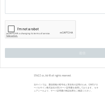
STAZZ co.,ltd © all rights reserved.
当サイトでは、通信情報の暗号化と実在性の証明のため、GMOグロ
ーバルサイン株式会社のSSLサーバ証明書を使用しております。 セキ
ュアシールより、サーバ証明書の検証結果をご確認ください。