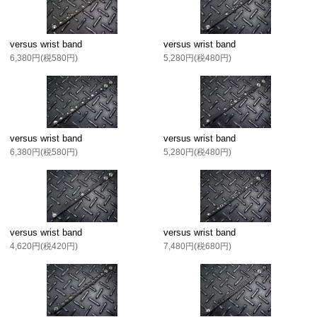
versus wrist band
versus wrist band
6,380円(税580円)
5,280円(税480円)
versus wrist band
versus wrist band
6,380円(税580円)
5,280円(税480円)
versus wrist band
versus wrist band
4,620円(税420円)
7,480円(税680円)