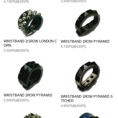
5,500円(税500円)
4,730円(税430円)
WRISTBAND 2/1ROW LONDON C
WRISTBAND 1ROW PYRAMID
ORN
4,730円(税430円)
5,500円(税500円)
WRISTBAND 2ROW PYRAMID
WRISTBAND 1ROW PYRAMID S
5,500円(税500円)
TICHED
4,950円(税450円)