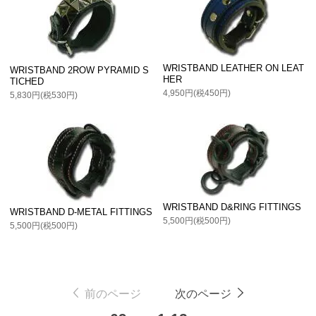
WRISTBAND LEATHER ON LEAT
WRISTBAND 2ROW PYRAMID S
HER
TICHED
4,950円(税450円)
5,830円(税530円)
WRISTBAND D&RING FITTINGS
WRISTBAND D-METAL FITTINGS
5,500円(税500円)
5,500円(税500円)
前のページ
次のページ