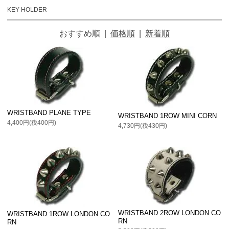
KEY HOLDER
おすすめ順
|
価格順
|
新着順
WRISTBAND PLANE TYPE
WRISTBAND 1ROW MINI CORN
4,400円(税400円)
4,730円(税430円)
WRISTBAND 2ROW LONDON CO
WRISTBAND 1ROW LONDON CO
RN
RN