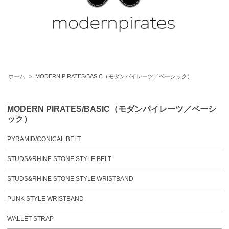
ホーム
>
MODERN PIRATES/BASIC（モダンパイレーツ／ベーシック）
MODERN PIRATES/BASIC（モダンパイレーツ／ベーシ
ック）
PYRAMID/CONICAL BELT
STUDS&RHINE STONE STYLE BELT
STUDS&RHINE STONE STYLE WRISTBAND
PUNK STYLE WRISTBAND
WALLET STRAP