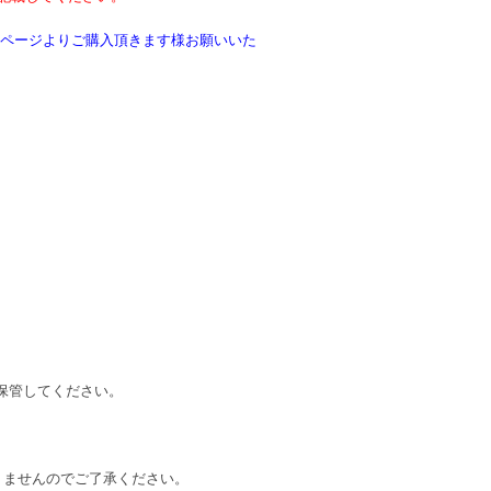
記のページよりご購入頂きます様お願いいた
保管してください。
りませんのでご了承ください。