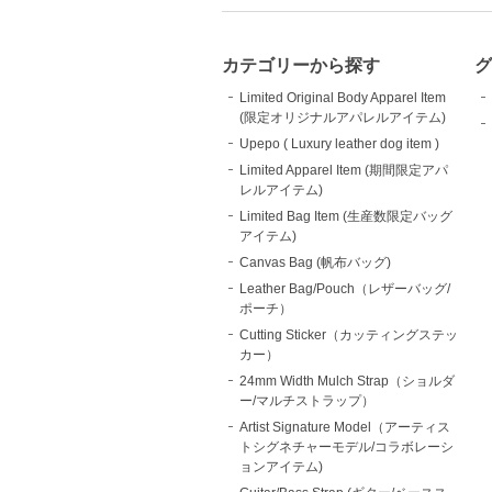
カテゴリーから探す
グ
Limited Original Body Apparel Item
(限定オリジナルアパレルアイテム)
Upepo ( Luxury leather dog item )
Limited Apparel Item (期間限定アパ
レルアイテム)
Limited Bag Item (生産数限定バッグ
アイテム)
Canvas Bag (帆布バッグ)
Leather Bag/Pouch（レザーバッグ/
ポーチ）
Cutting Sticker（カッティングステッ
カー）
24mm Width Mulch Strap（ショルダ
ー/マルチストラップ）
Artist Signature Model（アーティス
トシグネチャーモデル/コラボレーシ
ョンアイテム)