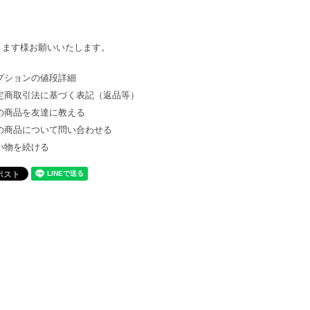
きます様お願いいたします。
プションの値段詳細
定商取引法に基づく表記（返品等）
の商品を友達に教える
の商品について問い合わせる
い物を続ける