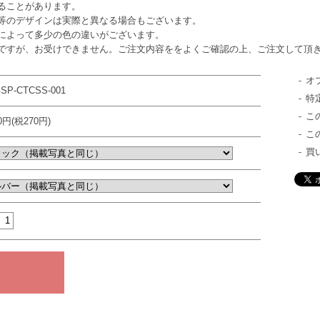
ることがあります。
等のデザインは実際と異なる場合もございます。
によって多少の色の違いがございます。
ですが、お受けできません。ご注文内容ををよくご確認の上、ご注文して頂
オ
SP-CTCSS-001
特
こ
70円(税270円)
こ
買