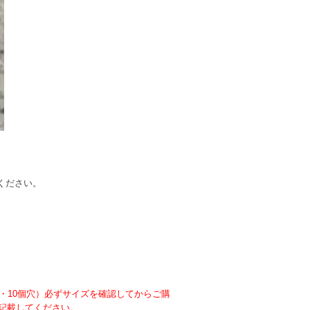
ください。
・10個穴）必ずサイズを確認してからご購
に記載してください。