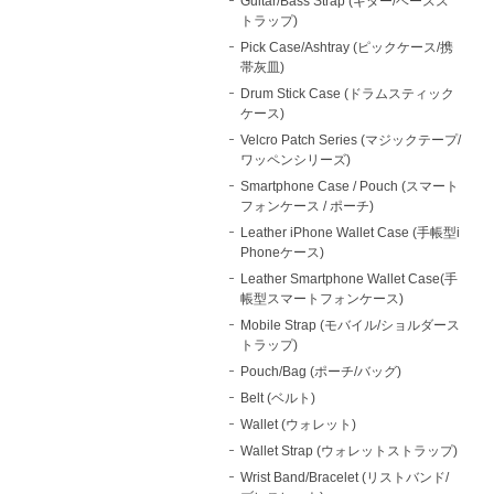
Guitar/Bass Strap (ギター/ベースス
トラップ)
Pick Case/Ashtray (ピックケース/携
帯灰皿)
Drum Stick Case (ドラムスティック
ケース)
Velcro Patch Series (マジックテープ/
ワッペンシリーズ)
Smartphone Case / Pouch (スマート
フォンケース / ポーチ)
Leather iPhone Wallet Case (手帳型i
Phoneケース)
Leather Smartphone Wallet Case(手
帳型スマートフォンケース)
Mobile Strap (モバイル/ショルダース
トラップ)
Pouch/Bag (ポーチ/バッグ)
Belt (ベルト)
Wallet (ウォレット)
Wallet Strap (ウォレットストラップ)
Wrist Band/Bracelet (リストバンド/