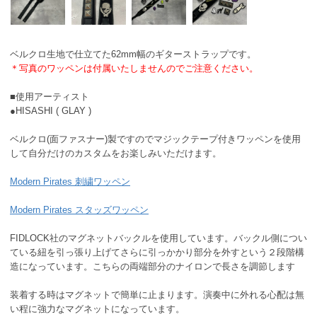
ベルクロ生地で仕立てた62mm幅のギターストラップです。
＊写真のワッペンは付属いたしませんのでご注意ください。
■使用アーティスト
●HISASHI ( GLAY )
ベルクロ(面ファスナー)製ですのでマジックテープ付きワッペンを使用
して自分だけのカスタムをお楽しみいただけます。
Modern Pirates 刺繍ワッペン
Modern Pirates スタッズワッペン
FIDLOCK社のマグネットバックルを使用しています。バックル側につい
ている紐を引っ張り上げてさらに引っかかり部分を外すという２段階構
造になっています。こちらの両端部分のナイロンで長さを調節します
装着する時はマグネットで簡単に止まります。演奏中に外れる心配は無
い程に強力なマグネットになっています。