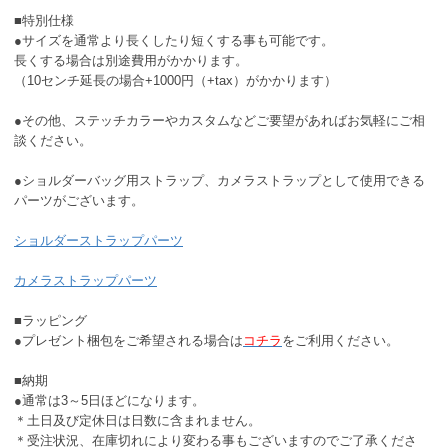
■特別仕様
●サイズを通常より長くしたり短くする事も可能です。
長くする場合は別途費用がかかります。
（10センチ延長の場合+1000円（+tax）がかかります）
●その他、ステッチカラーやカスタムなどご要望があればお気軽にご相
談ください。
●ショルダーバッグ用ストラップ、カメラストラップとして使用できる
パーツがございます。
ショルダーストラップパーツ
カメラストラップパーツ
■ラッピング
●プレゼント梱包をご希望される場合は
コチラ
をご利用ください。
■納期
●通常は3～5日ほどになります。
＊土日及び定休日は日数に含まれません。
＊受注状況、在庫切れにより変わる事もございますのでご了承くださ