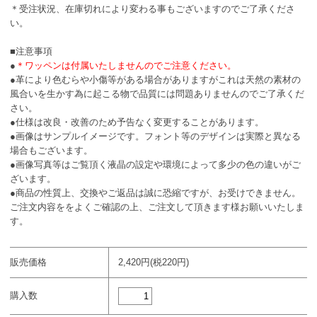
＊受注状況、在庫切れにより変わる事もございますのでご了承くださ
い。
■注意事項
●
＊ワッペンは付属いたしませんのでご注意ください。
●革により色むらや小傷等がある場合がありますがこれは天然の素材の
風合いを生かす為に起こる物で品質には問題ありませんのでご了承くだ
さい。
●仕様は改良・改善のため予告なく変更することがあります。
●画像はサンプルイメージです。フォント等のデザインは実際と異なる
場合もございます。
●画像写真等はご覧頂く液晶の設定や環境によって多少の色の違いがご
ざいます。
●商品の性質上、交換やご返品は誠に恐縮ですが、お受けできません。
ご注文内容ををよくご確認の上、ご注文して頂きます様お願いいたしま
す。
販売価格
2,420円(税220円)
購入数