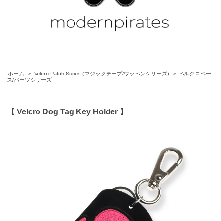
ホーム
>
Velcro Patch Series (マジックテープ/ワッペンシリーズ)
>
ベルクロベー
ス/パーツシリーズ
【 Velcro Dog Tag Key Holder 】