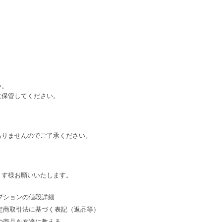
い。
に保管してください。
ありませんのでご了承ください。
ます様お願いいたします。
プションの値段詳細
定商取引法に基づく表記（返品等）
の商品を友達に教える