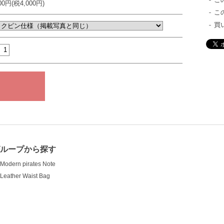
000円(税4,000円)
こ
買
ループから探す
Modern pirates Note
Leather Waist Bag