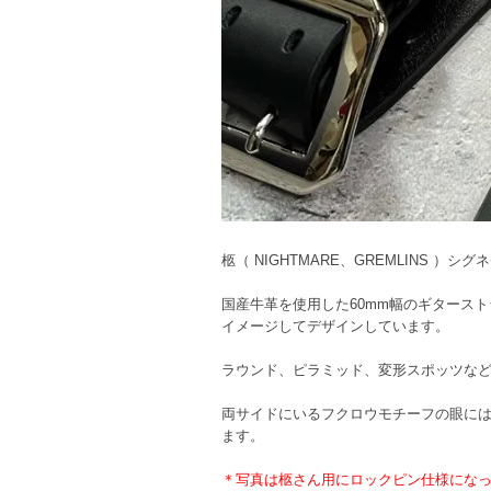
柩（ NIGHTMARE、GREMLINS 
国産牛革を使用した60mm幅のギタース
イメージしてデザインしています。
ラウンド、ピラミッド、変形スポッツな
両サイドにいるフクロウモチーフの眼に
ます。
＊写真は柩さん用にロックピン仕様にな