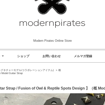
Modern Pirates Online Store
ー
ショップ
お問い合わせ
メルマガ登録
アーティストシグネチャーモデル/コラボレーションアイテム)
>
柩
e Model Guitar Strap
tar Strap / Fusion of Owl & Reptile Spots Design 】（柩 Mo