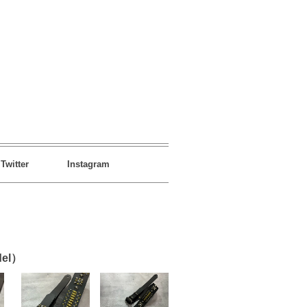
Twitter
Instagram
del）