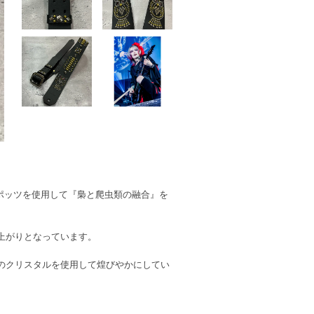
スポッツを使用して『梟と爬虫類の融合』を
上がりとなっています。
のクリスタルを使用して煌びやかにしてい