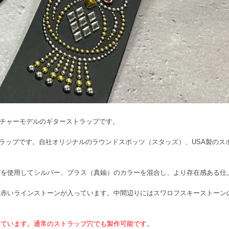
）シグネチャーモデルのギターストラップです。
トラップです。自社オリジナルのラウンドスポッツ（スタッズ）、USA製の
どを使用してシルバー、ブラス（真鍮）のカラーを混合し、より存在感ある仕
は赤いラインストーンが入っています。中間辺りにはスワロフスキーストーン
っています。通常のストラップ穴でも製作可能です。