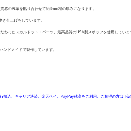
質感の裏革を貼り合わせて約3mm程の厚みになります。
り磨き仕上げをしています。
だわったスカルドット・パーツ、最高品質のUSA製スポッツを使用していま
1点1点ハンドメイドで製作しています。
、銀行振込、キャリア決済、楽天ペイ、PayPay残高をご利用、ご希望の方は