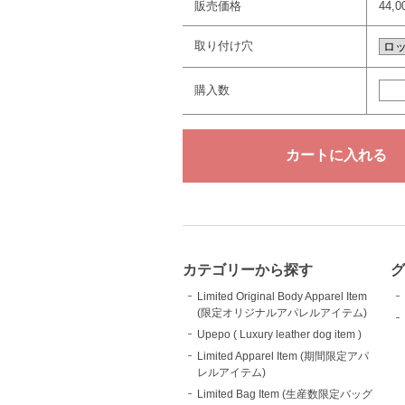
販売価格
44,
取り付け穴
購入数
カテゴリーから探す
グ
Limited Original Body Apparel Item
(限定オリジナルアパレルアイテム)
Upepo ( Luxury leather dog item )
Limited Apparel Item (期間限定アパ
レルアイテム)
Limited Bag Item (生産数限定バッグ