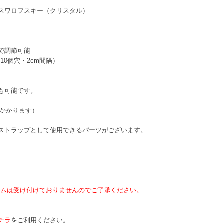
スワロフスキー（クリスタル）
mで調節可能
0個穴・2cm間隔）
も可能です。
）がかかります）
ストラップとして使用できるパーツがございます。
タムは受け付けておりませんのでご了承ください。
チラ
をご利用ください。