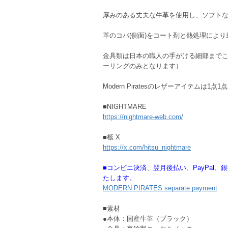
厚みのある丈夫な牛革を使用し、ソフトな
革のコバ(側面)をコート剤と熱処理によ
金具類は日本の職人の手がける細部までこ
ーリングのみとなります）
Modern Piratesのレザーアイテムは
■NIGHTMARE
https://nightmare-web.com/
■柩 X
https://x.com/hitsu_nightmare
■コンビニ決済、翌月後払い、PayPal
たします。
MODERN PIRATES separate payment
■素材
●本体：国産牛革（ブラック）