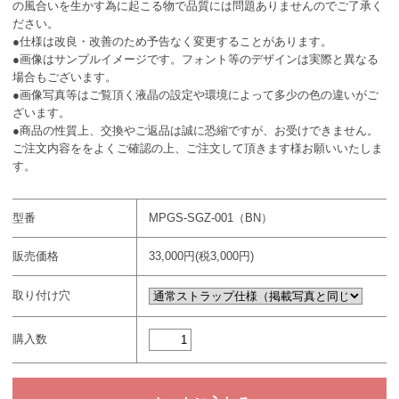
の風合いを生かす為に起こる物で品質には問題ありませんのでご了承く
ださい。
●仕様は改良・改善のため予告なく変更することがあります。
●画像はサンプルイメージです。フォント等のデザインは実際と異なる
場合もございます。
●画像写真等はご覧頂く液晶の設定や環境によって多少の色の違いがご
ざいます。
●商品の性質上、交換やご返品は誠に恐縮ですが、お受けできません。
ご注文内容ををよくご確認の上、ご注文して頂きます様お願いいたしま
す。
型番
MPGS-SGZ-001（BN）
販売価格
33,000円(税3,000円)
取り付け穴
購入数