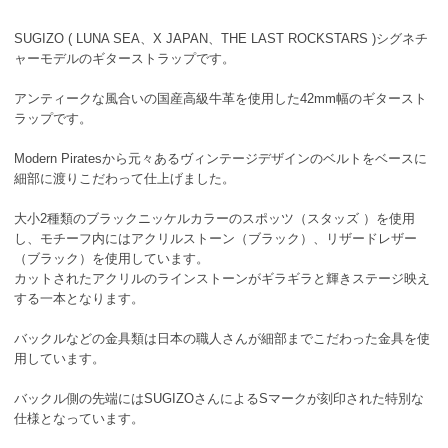
SUGIZO ( LUNA SEA、X JAPAN、THE LAST ROCKSTARS )シグネチ
ャーモデルのギターストラップです。
アンティークな風合いの国産高級牛革を使用した42mm幅のギタースト
ラップです。
Modern Piratesから元々あるヴィンテージデザインのベルトをベースに
細部に渡りこだわって仕上げました。
大小2種類のブラックニッケルカラーのスポッツ（スタッズ ）を使用
し、モチーフ内にはアクリルストーン（ブラック）、リザードレザー
（ブラック）を使用しています。
カットされたアクリルのラインストーンがギラギラと輝きステージ映え
する一本となります。
バックルなどの金具類は日本の職人さんが細部までこだわった金具を使
用しています。
バックル側の先端にはSUGIZOさんによるSマークが刻印された特別な
仕様となっています。